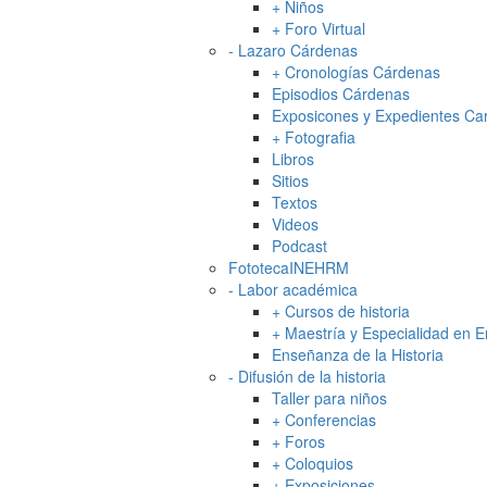
+
Niños
+
Foro Virtual
-
Lazaro Cárdenas
+
Cronologías Cárdenas
Episodios Cárdenas
Exposicones y Expedientes Ca
+
Fotografia
Libros
Sitios
Textos
Videos
Podcast
FototecaINEHRM
-
Labor académica
+
Cursos de historia
+
Maestría y Especialidad en E
Enseñanza de la Historia
-
Difusión de la historia
Taller para niños
+
Conferencias
+
Foros
+
Coloquios
+
Exposiciones