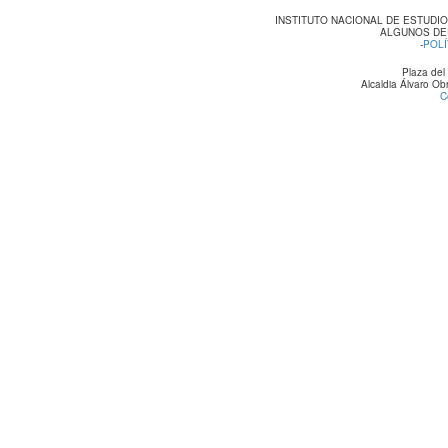
INSTITUTO NACIONAL DE ESTUDI
ALGUNOS DE
-
POLÍ
Plaza del
Alcaldia Álvaro O
C