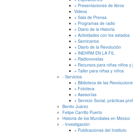
+
Presentaciones de libros
Videos
+
Sala de Prensa
+
Programas de radio
+
Diario de la Historia
+
Actividades con los estados
+
Seminarios
+
Diario de la Revolución
+
INEHRM EN LA FIL
+
Radionovelas
+
Recursos para niñas niños y
+
Taller para niñas y niños
-
Servicios
+
Biblioteca de las Revolucion
+
Fototeca
+
Asesorías
+
Servicio Social, prácticas p
Benito Juárez
Felipe Carrillo Puerto
Historia de los Mundiales en México
-
Investigación
+
Publicaciones del Instituto