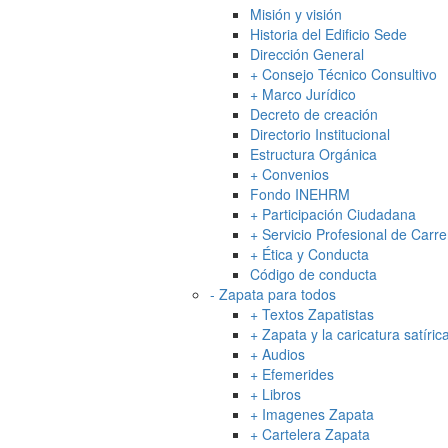
Misión y visión
Historia del Edificio Sede
Dirección General
+
Consejo Técnico Consultivo
+
Marco Jurídico
Decreto de creación
Directorio Institucional
Estructura Orgánica
+
Convenios
Fondo INEHRM
+
Participación Ciudadana
+
Servicio Profesional de Carre
+
Ética y Conducta
Código de conducta
-
Zapata para todos
+
Textos Zapatistas
+
Zapata y la caricatura satíri
+
Audios
+
Efemerides
+
Libros
+
Imagenes Zapata
+
Cartelera Zapata