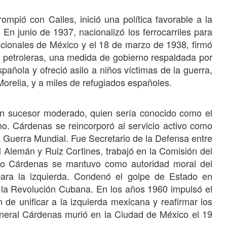
ompió con Calles, inició una política favorable a la
 En junio de 1937, nacionalizó los ferrocarriles para
Nacionales de México y el 18 de marzo de 1938, firmó
 petroleras, una medida de gobierno respaldada por
añola y ofreció asilo a niños víctimas de la guerra,
orelia, y a miles de refugiados españoles.
un sucesor moderado, quien sería conocido como el
o. Cárdenas se reincorporó al servicio activo como
a Guerra Mundial. Fue Secretario de la Defensa entre
 Alemán y Ruiz Cortines, trabajó en la Comisión del
aro Cárdenas se mantuvo como autoridad moral del
para la izquierda. Condenó el golpe de Estado en
la Revolución Cubana. En los años 1960 impulsó el
 de unificar a la izquierda mexicana y reafirmar los
eneral Cárdenas murió en la Ciudad de México el 19