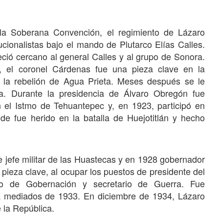
n la Soberana Convención, el regimiento de Lázaro
ucionalistas bajo el mando de Plutarco Elías Calles.
ió cercano al general Calles y al grupo de Sonora.
n, el coronel Cárdenas fue una pieza clave en la
a la rebelión de Agua Prieta. Meses después se le
a. Durante la presidencia de Álvaro Obregón fue
 el Istmo de Tehuantepec y, en 1923, participó en
onde fue herido en la batalla de Huejotitlán y hecho
ue jefe militar de las Huastecas y en 1928 gobernador
pieza clave, al ocupar los puestos de presidente del
ario de Gobernación y secretario de Guerra. Fue
a mediados de 1933. En diciembre de 1934, Lázaro
la República.