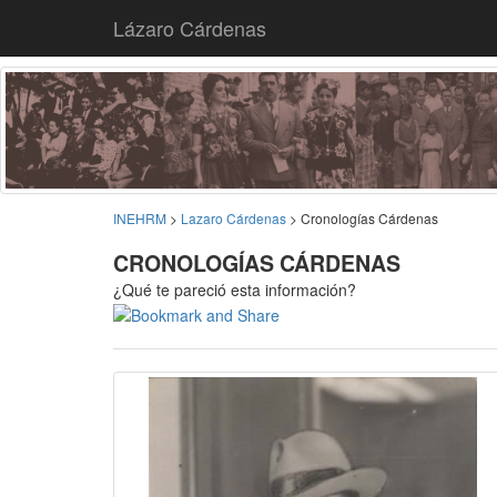
Lázaro Cárdenas
INEHRM
>
Lazaro Cárdenas
> Cronologías Cárdenas
CRONOLOGÍAS CÁRDENAS
¿Qué te pareció esta información?