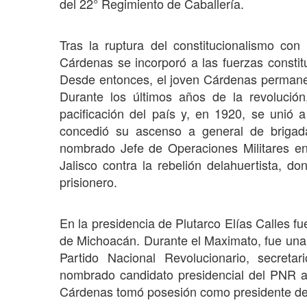
del 22° Regimiento de Caballería.
Tras la ruptura del constitucionalismo co
Cárdenas se incorporó a las fuerzas constit
Desde entonces, el joven Cárdenas permanec
Durante los últimos años de la revolució
pacificación del país y, en 1920, se unió 
concedió su ascenso a general de brigad
nombrado Jefe de Operaciones Militares en
Jalisco contra la rebelión delahuertista, d
prisionero.
En la presidencia de Plutarco Elías Calles f
de Michoacán. Durante el Maximato, fue una 
Partido Nacional Revolucionario, secret
nombrado candidato presidencial del PNR 
Cárdenas tomó posesión como presidente de 