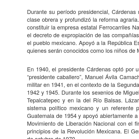
Durante su período presidencial, Cárdenas r
clase obrera y profundizó la reforma agraria.
constituir la empresa estatal Ferrocarriles 
el decreto de expropiación de las compañías
el pueblo mexicano. Apoyó a la República Esp
quienes serán conocidos como los niños de M
En 1940, el presidente Cárdenas optó por 
“presidente caballero”, Manuel Ávila Camach
militar en 1941, en el contexto de la Segund
1942 y 1945. Durante los sexenios de Miguel
Tepalcatepec y en la del Río Balsas. Láz
sistema político mexicano y un referente 
Guatemala de 1954 y apoyó abiertamente a 
Movimiento de Liberación Nacional con el fin
principios de la Revolución Mexicana. El G
de octubre de 1970.