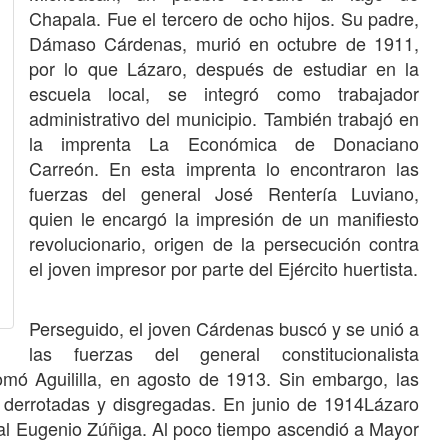
Chapala. Fue el tercero de ocho hijos. Su padre,
Dámaso Cárdenas, murió en octubre de 1911,
por lo que Lázaro, después de estudiar en la
escuela local, se integró como trabajador
administrativo del municipio. También trabajó en
la imprenta La Económica de Donaciano
Carreón. En esta imprenta lo encontraron las
fuerzas del general José Rentería Luviano,
quien le encargó la impresión de un manifiesto
revolucionario, origen de la persecución contra
el joven impresor por parte del Ejército huertista.
Perseguido, el joven Cárdenas buscó y se unió a
las fuerzas del general constitucionalista
omó Aguililla, en agosto de 1913. Sin embargo, las
 derrotadas y disgregadas. En junio de 1914Lázaro
al Eugenio Zúñiga. Al poco tiempo ascendió a Mayor