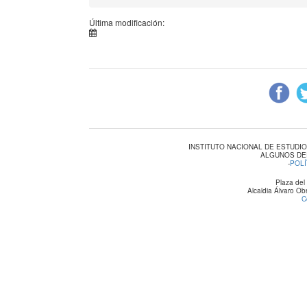
Última modificación:
INSTITUTO NACIONAL DE ESTUDI
ALGUNOS DE
-
POLÍ
Plaza del
Alcaldia Álvaro O
C