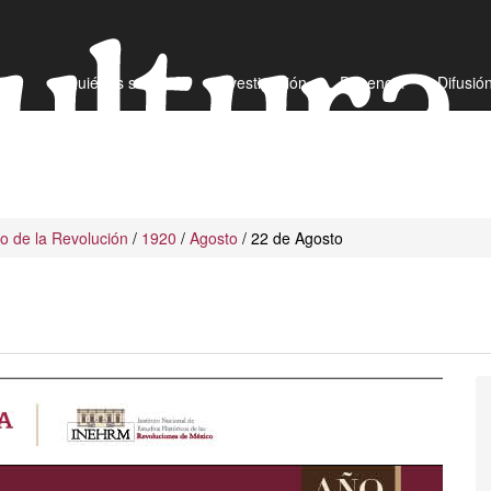
¿Quiénes somos?
Investigación
Docencia
Difusió
io de la Revolución
/
1920
/
Agosto
/ 22 de Agosto