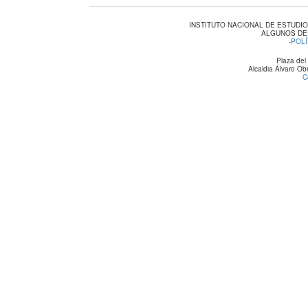
INSTITUTO NACIONAL DE ESTUDI
ALGUNOS DE
-
POLÍ
Plaza del
Alcaldia Álvaro O
C