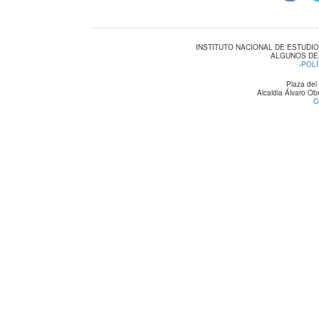
INSTITUTO NACIONAL DE ESTUDI
ALGUNOS DE
-
POLÍ
Plaza del
Alcaldia Álvaro O
C