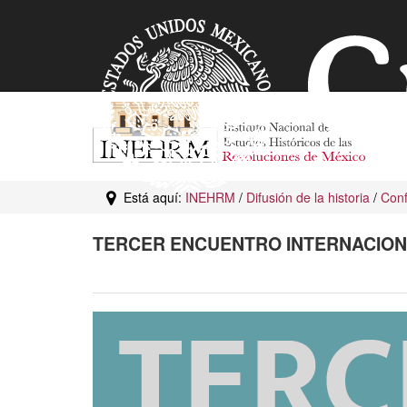
Está aquí:
INEHRM
/
Difusión de la historia
/
Conf
TERCER ENCUENTRO INTERNACIONA