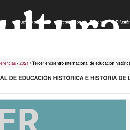
¿Quiénes somos?
Investigación
Docencia
Difusió
erencias
/
2021
/ Tercer encuentro internacional de educación histórica
L DE EDUCACIÓN HISTÓRICA E HISTORIA DE 