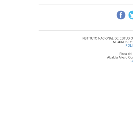
INSTITUTO NACIONAL DE ESTUDI
ALGUNOS DE
-
POLÍ
Plaza del
Alcaldia Álvaro O
C