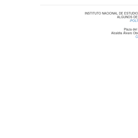
INSTITUTO NACIONAL DE ESTUDI
ALGUNOS DE
-
POLÍ
Plaza del
Alcaldia Álvaro O
C