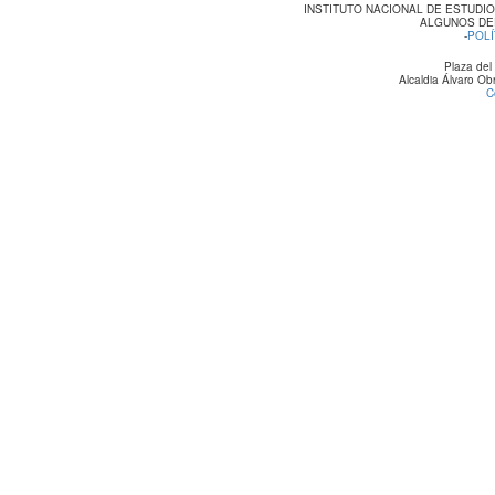
INSTITUTO NACIONAL DE ESTUDI
ALGUNOS DE
-
POLÍ
Plaza del
Alcaldia Álvaro O
C