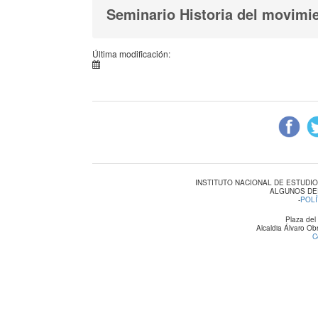
Seminario Historia del movimi
Última modificación:
INSTITUTO NACIONAL DE ESTUDI
ALGUNOS DE
-
POLÍ
Plaza del
Alcaldia Álvaro O
C