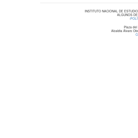
INSTITUTO NACIONAL DE ESTUDI
ALGUNOS DE
-
POLÍ
Plaza del
Alcaldia Álvaro O
C