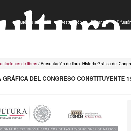
¿Quiénes somos?
Investigación
Docencia
Difusió
entaciones de libros
/ Presentación de libro. Historia Gráfica del Con
A GRÁFICA DEL CONGRESO CONSTITUYENTE 19