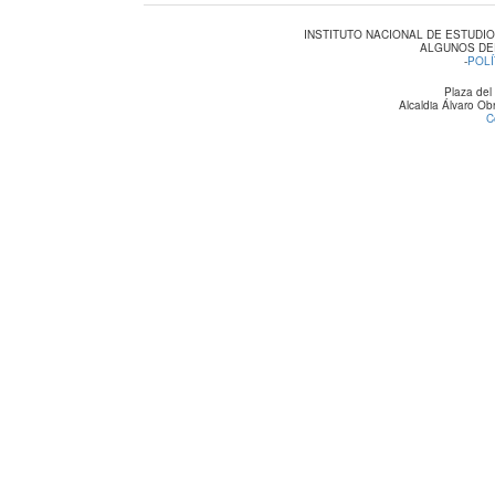
INSTITUTO NACIONAL DE ESTUDI
ALGUNOS DE
-
POLÍ
Plaza del
Alcaldia Álvaro O
C