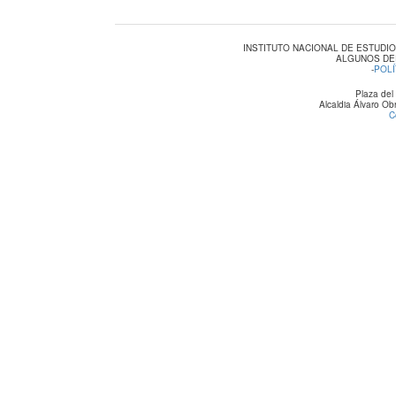
INSTITUTO NACIONAL DE ESTUDI
ALGUNOS DE
-
POLÍ
Plaza del
Alcaldia Álvaro O
C