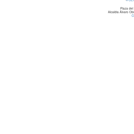
Plaza del
Alcaldia Álvaro O
C