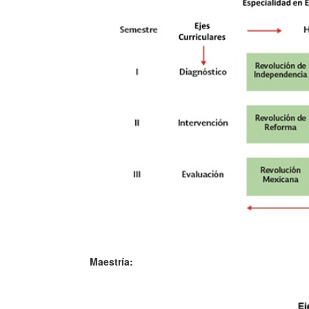
Maestría: