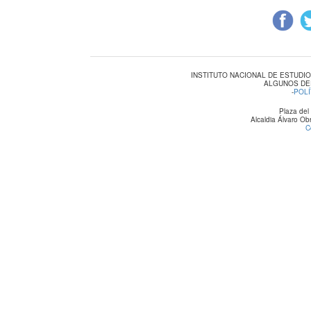
INSTITUTO NACIONAL DE ESTUDI
ALGUNOS DE
-
POLÍ
Plaza del
Alcaldia Álvaro O
C