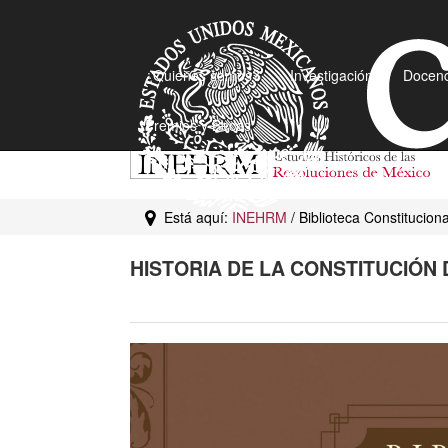
¿Quiénes somos?
Investigación
Docenc
Premios y Becas
Está aquí:
INEHRM
/ Biblioteca Constituciona
HISTORIA DE LA CONSTITUCIÓN 