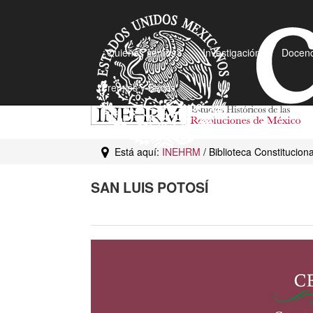
¿Quiénes somos?
Investigación
Docenc
Premios y Becas
Está aquí:
INEHRM
/ Biblioteca Constituciona
SAN LUIS POTOSÍ