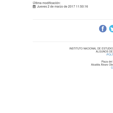
Última modificación:
Jueves 2 de marzo de 2017 11:50:16
INSTITUTO NACIONAL DE ESTUDI
ALGUNOS DE
-
POLÍ
Plaza del
Alcaldia Álvaro O
C