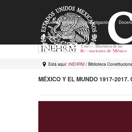
¿Quiénes somos?
Investigación
Docenc
Premios y Becas
Está aquí:
INEHRM
/ Biblioteca Constitucio
MÉXICO Y EL MUNDO 1917-2017