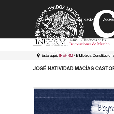
¿Quiénes somos?
Investigación
Docenc
Premios y Becas
Está aquí:
INEHRM
/ Biblioteca Constitucio
JOSÉ NATIVIDAD MACÍAS CASTO