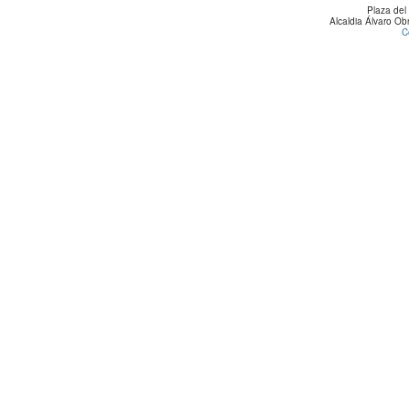
Plaza del
Alcaldia Álvaro O
C