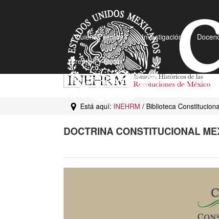
¿Quiénes somos?
Investigación
Docenc
Premios y Becas
Está aquí:
INEHRM
/ Biblioteca Constitucion
DOCTRINA CONSTITUCIONAL ME