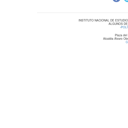
INSTITUTO NACIONAL DE ESTUDI
ALGUNOS DE
-
POLÍ
Plaza del
Alcaldia Álvaro O
C