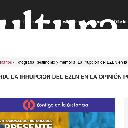
¿Quiénes somos?
Investigación
Docencia
Difusió
narios
/ Fotografía, testimonio y memoria. La irrupción del EZLN en la
A. LA IRRUPCIÓN DEL EZLN EN LA OPINIÓN P