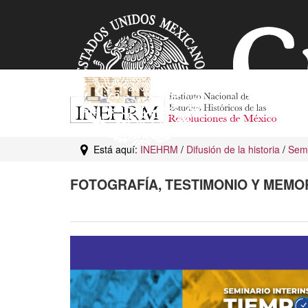
Está aquí:
INEHRM
/
Difusión de la historia
/
Semi
FOTOGRAFÍA, TESTIMONIO Y MEMORI