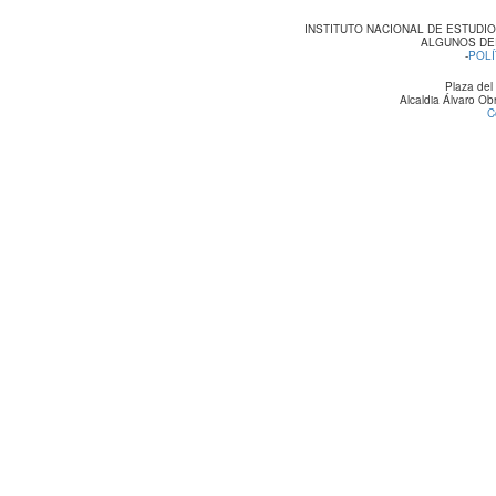
INSTITUTO NACIONAL DE ESTUDI
ALGUNOS DE
-
POLÍ
Plaza del
Alcaldia Álvaro O
C