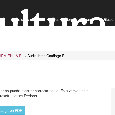
¿Quiénes somos?
Investigación
Docencia
Difusió
HRM EN LA FIL
/ Audiolibros Catálogo FIL
or no puede mostrar correctamente. Esta versión está
osoft Internet Explorer.
carga en PDF