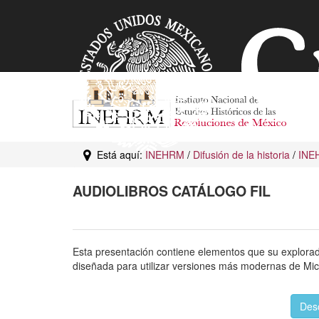
Está aquí:
INEHRM
/
Difusión de la historia
/
INE
AUDIOLIBROS CATÁLOGO FIL
Esta presentación contiene elementos que su explorad
diseñada para utilizar versiones más modernas de Micr
Des