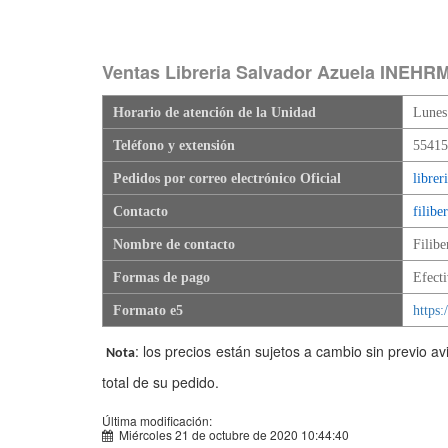
Ventas Libreria Salvador Azuela INEHR
Horario de atención de la Unidad
Lunes
Teléfono y extensión
55415
Pedidos por correo electrónico Oficial
libre
Contacto
filibe
Nombre de contacto
Filibe
Formas de pago
Efecti
Formato e5
https
: los precios están sujetos a cambio sin previo a
Nota
total de su pedido.
Última modificación:
Miércoles 21 de octubre de 2020 10:44:40