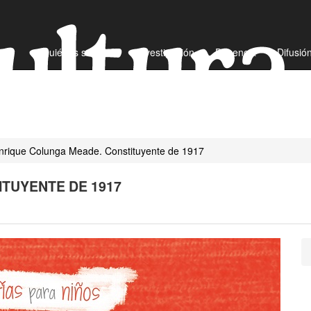
¿Quiénes somos?
Investigación
Docencia
Difusió
/ Enrique Colunga Meade. Constituyente de 1917
TUYENTE DE 1917