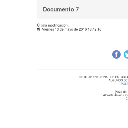
Documento 7
Última modificación:
Viernes 13 de mayo de 2016 13:42:16
INSTITUTO NACIONAL DE ESTUDI
ALGUNOS DE
-
POLÍ
Plaza del
Alcaldia Álvaro O
C