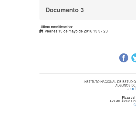
Documento 3
Última modificación:
Viernes 13 de mayo de 2016 13:37:23
INSTITUTO NACIONAL DE ESTUDI
ALGUNOS DE
-
POLÍ
Plaza del
Alcaldia Álvaro O
C