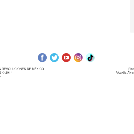
AS REVOLUCIONES DE MÉXICO
Pla
 © 2014
Alcaldia Álv
-