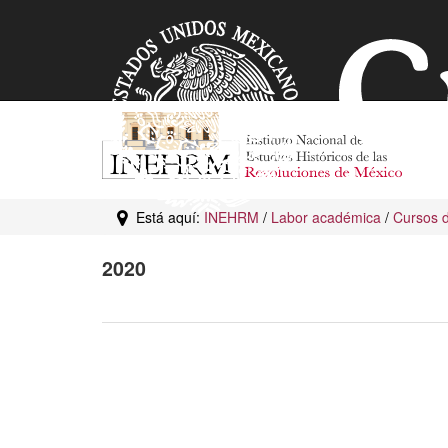
Está aquí:
INEHRM
/
Labor académica
/
Cursos d
2020