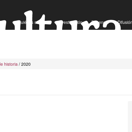
¿Quiénes somos?
Investigación
Docencia
Difusió
e historia
/ 2020