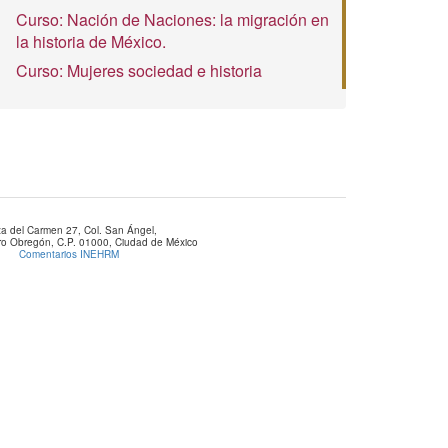
Curso: Nación de Naciones: la migración en
la historia de México.
Curso: Mujeres sociedad e historia
za del Carmen 27, Col. San Ángel,
aro Obregón, C.P. 01000, Ciudad de México
Comentarios INEHRM