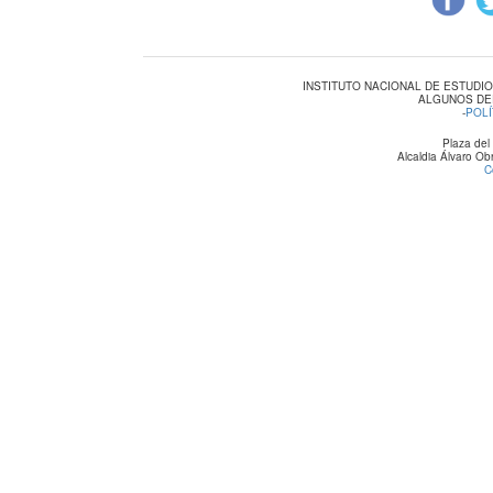
INSTITUTO NACIONAL DE ESTUDI
ALGUNOS DE
-
POLÍ
Plaza del
Alcaldia Álvaro O
C