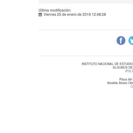
Última modificación:
Viernes 25 de enero de 2019 12:48:28
INSTITUTO NACIONAL DE ESTUDI
ALGUNOS DE
-
POLÍ
Plaza del
Alcaldia Álvaro O
C