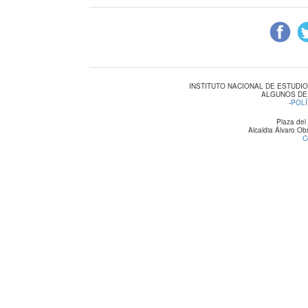
INSTITUTO NACIONAL DE ESTUDI
ALGUNOS DE
-
POLÍ
Plaza del
Alcaldia Álvaro O
C