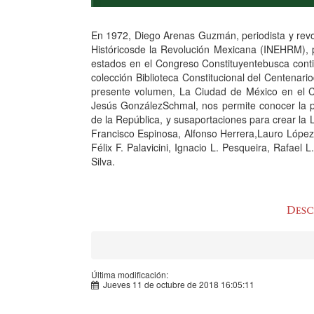
En 1972, Diego Arenas Guzmán, periodista y revol
Históricosde la Revolución Mexicana (INEHRM), 
estados en el Congreso Constituyentebusca contin
colección Biblioteca Constitucional del Centenari
presente volumen, La Ciudad de México en el C
Jesús GonzálezSchmal, nos permite conocer la pa
de la República, y susaportaciones para crear la
Francisco Espinosa, Alfonso Herrera,Lauro Lópe
Félix F. Palavicini, Ignacio L. Pesqueira, Rafae
Silva.
Última modificación:
Jueves 11 de octubre de 2018 16:05:11