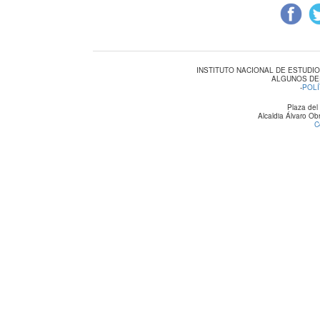
INSTITUTO NACIONAL DE ESTUDI
ALGUNOS DE
-
POLÍ
Plaza del
Alcaldia Álvaro O
C