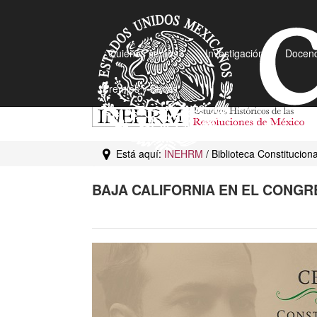
¿Quiénes somos?
Investigación
Docenc
Premios y Becas
Está aquí:
INEHRM
/ Biblioteca Constitucion
BAJA CALIFORNIA EN EL CONGR