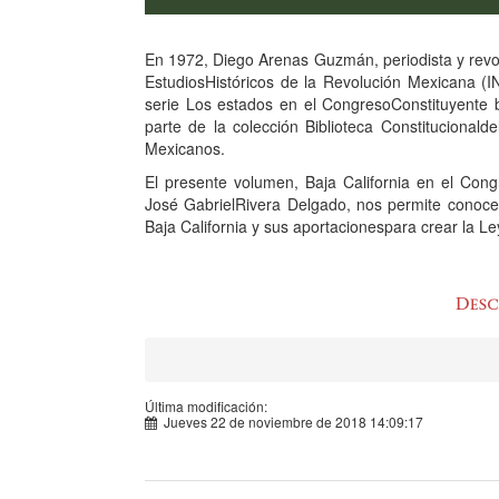
En 1972, Diego Arenas Guzmán, periodista y revol
EstudiosHistóricos de la Revolución Mexicana (
serie Los estados en el CongresoConstituyente b
parte de la colección Biblioteca Constitucionald
Mexicanos.
El presente volumen, Baja California en el Cong
José GabrielRivera Delgado, nos permite conocer l
Baja California y sus aportacionespara crear la 
Última modificación:
Jueves 22 de noviembre de 2018 14:09:17