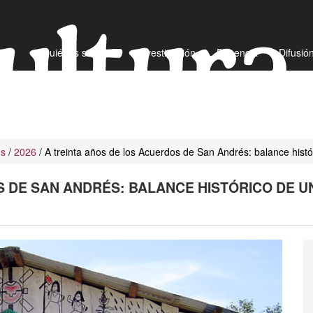
¿Quiénes somos?
Investigación
Docencia
Difusió
os
/
2026
/ A treinta años de los Acuerdos de San Andrés: balance his
S DE SAN ANDRÉS: BALANCE HISTÓRICO DE 