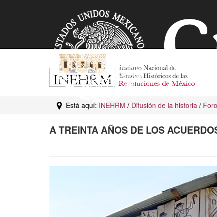
Está aquí:
INEHRM
/
Difusión de la historia
/
For
A TREINTA AÑOS DE LOS ACUERDO