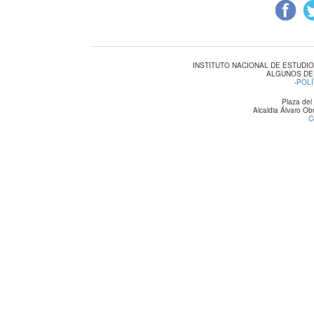
INSTITUTO NACIONAL DE ESTUDI
ALGUNOS DE
-
POLÍ
Plaza del
Alcaldia Álvaro O
C