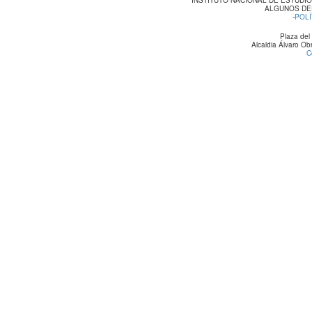
ALGUNOS DE
-
POLÍ
Plaza del
Alcaldia Álvaro O
C