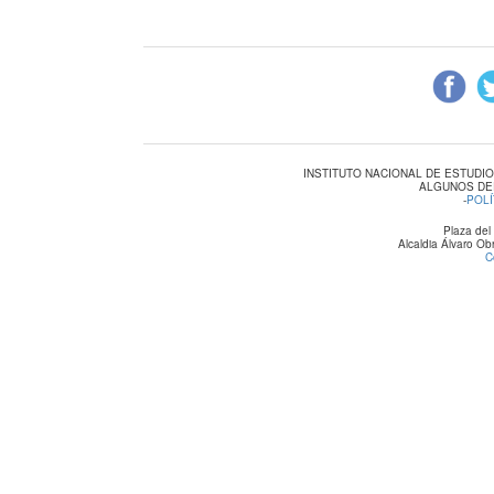
INSTITUTO NACIONAL DE ESTUDI
ALGUNOS DE
-
POLÍ
Plaza del
Alcaldia Álvaro O
C