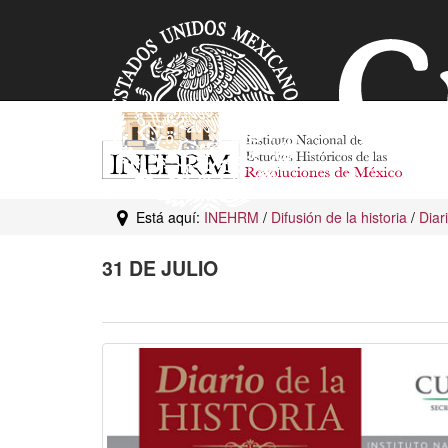
Está aquí:
INEHRM
/
Difusión de la historia
/
Diar
31 DE JULIO