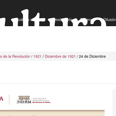
¿Quiénes somos?
Investigación
Docencia
Difusió
io de la Revolución
/
1921
/
Diciembre de 1921
/ 24 de Diciembre