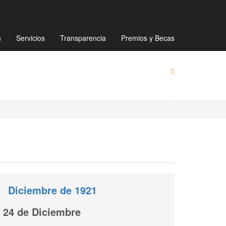
Mapa de sitio
Directorio
Preguntas Frecuentes
n
Servicios
Transparencia
Premios y Becas
Diciembre de 1921
24 de Diciembre