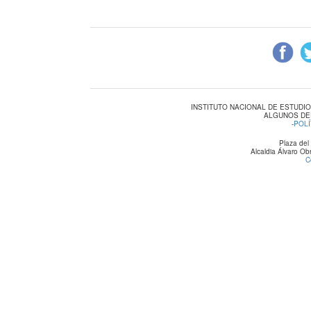
INSTITUTO NACIONAL DE ESTUDI
ALGUNOS DE
-
POLÍ
Plaza del
Alcaldia Álvaro O
C