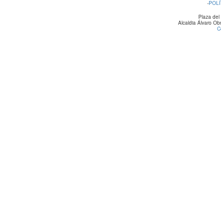
-
POLÍ
Plaza del
Alcaldia Álvaro O
C