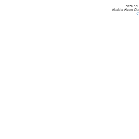
Plaza del
Alcaldia Álvaro O
C