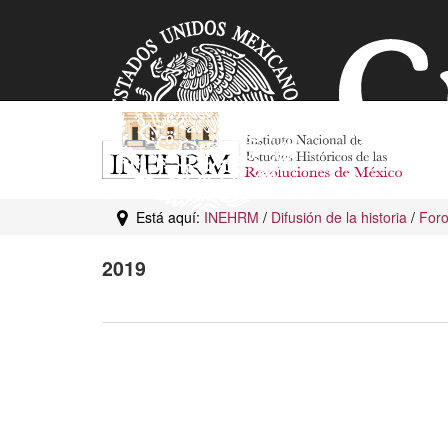
Está aquí:
INEHRM
/
Difusión de la historia
/
For
2019