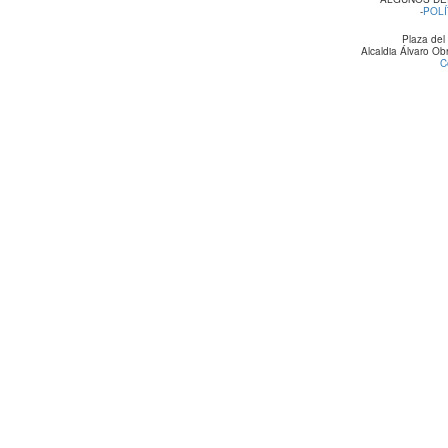
-
POLÍ
Plaza del
Alcaldia Álvaro O
C