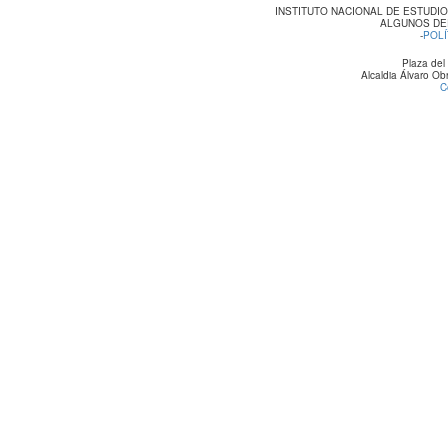
INSTITUTO NACIONAL DE ESTUDI
ALGUNOS DE
-
POLÍ
Plaza del
Alcaldia Álvaro O
C