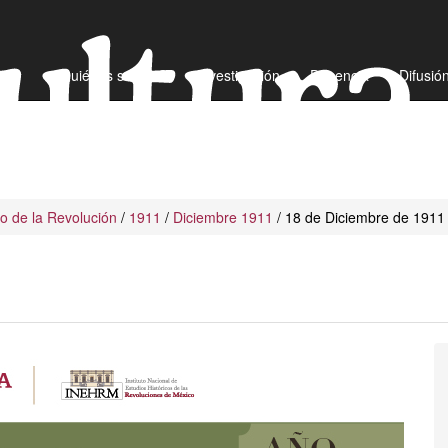
¿Quiénes somos?
Investigación
Docencia
Difusió
io de la Revolución
/
1911
/
Diciembre 1911
/ 18 de Diciembre de 1911