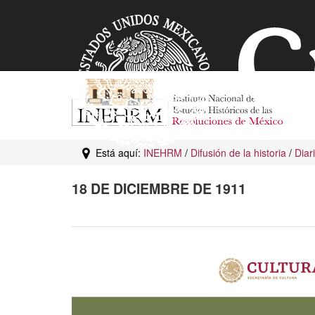
Está aquí:
INEHRM
/
Difusión de la historia
/
Diar
18 DE DICIEMBRE DE 1911