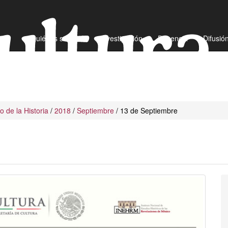
¿Quiénes somos?
Investigación
Docencia
Difusió
io de la Historia
/
2018
/
Septiembre
/ 13 de Septiembre