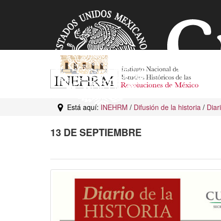
Está aquí:
INEHRM
/
Difusión de la historia
/
Diar
13 DE SEPTIEMBRE