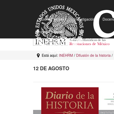
¿Quiénes somos?
Investigación
Docenc
Premios y Becas
Está aquí:
INEHRM
/
Difusión de la historia
/
12 DE AGOSTO