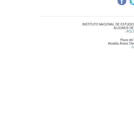
INSTITUTO NACIONAL DE ESTUDI
ALGUNOS DE
-
POLÍ
Plaza del
Alcaldia Álvaro O
C